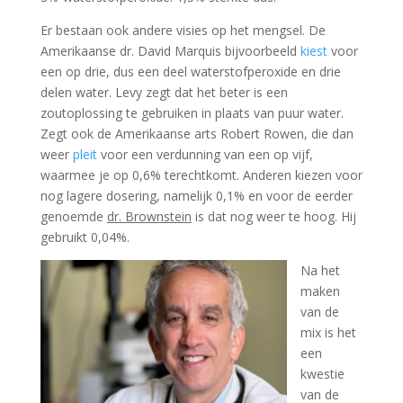
Er bestaan ook andere visies op het mengsel. De
Amerikaanse dr. David Marquis bijvoorbeeld
kiest
voor
een op drie, dus een deel waterstofperoxide en drie
delen water. Levy zegt dat het beter is een
zoutoplossing te gebruiken in plaats van puur water.
Zegt ook de Amerikaanse arts Robert Rowen, die dan
weer
pleit
voor een verdunning van een op vijf,
waarmee je op 0,6% terechtkomt. Anderen kiezen voor
nog lagere dosering, namelijk 0,1% en voor de eerder
genoemde
dr. Brownstein
is dat nog weer te hoog. Hij
gebruikt 0,04%.
Na het
maken
van de
mix is het
een
kwestie
van de