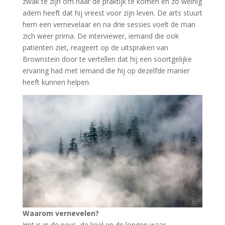
zwak te zijn om naar de praktijk te komen en zo weinig
adem heeft dat hij vreest voor zijn leven. De arts stuurt
hem een vernevelaar en na drie sessies voelt de man
zich weer prima. De interviewer, iemand die ook
patiënten ziet, reageert op de uitspraken van
Brownstein door te vertellen dat hij een soortgelijke
ervaring had met iemand die hij op dezelfde manier
heeft kunnen helpen.
Waarom vernevelen?
Het is in de neus, de keel en de longen waar