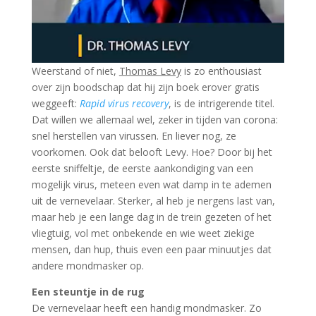
Weerstand of niet,
Thomas Levy
is zo enthousiast
over zijn boodschap dat hij zijn boek erover gratis
weggeeft:
Rapid virus recovery
, is de intrigerende titel.
Dat willen we allemaal wel, zeker in tijden van corona:
snel herstellen van virussen. En liever nog, ze
voorkomen. Ook dat belooft Levy. Hoe? Door bij het
eerste sniffeltje, de eerste aankondiging van een
mogelijk virus, meteen even wat damp in te ademen
uit de vernevelaar. Sterker, al heb je nergens last van,
maar heb je een lange dag in de trein gezeten of het
vliegtuig, vol met onbekende en wie weet ziekige
mensen, dan hup, thuis even een paar minuutjes dat
andere mondmasker op.
Een steuntje in de rug
De vernevelaar heeft een handig mondmasker. Zo