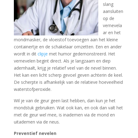
slang
aansluiten
op de
vernevela
ar en het
mondmasker, de vloeistof toevoegen aan het kleine
containertje en de schakelaar omzetten. Een en ander
wordt in dit
clipje
met humor gedemonstreerd. Het
vernevelen begint direct. Als je langzaam en diep
ademhaalt, krijg je relatief veel van de nevel binnen.
Het kan een licht scherp gevoel geven achterin de keel.
De scherpte is afhankelijk van de relatieve hoeveelheid
waterstofperoxide.
Wil je van de geur geen last hebben, dan kun je het
mondstuk gebruiken. Wat ook kan, en ook dan valt het
met de geur wel mee, is inademen via de mond en
uitademen via de neus.
Preventief nevelen