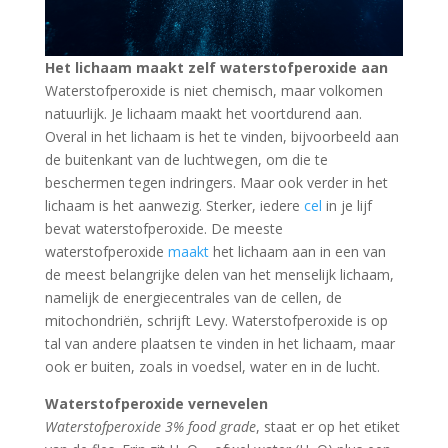
Het lichaam maakt zelf waterstofperoxide aan
Waterstofperoxide is niet chemisch, maar volkomen
natuurlijk. Je lichaam maakt het voortdurend aan.
Overal in het lichaam is het te vinden, bijvoorbeeld aan
de buitenkant van de luchtwegen, om die te
beschermen tegen indringers. Maar ook verder in het
lichaam is het aanwezig. Sterker, iedere
cel
in je lijf
bevat waterstofperoxide. De meeste
waterstofperoxide
maakt
het lichaam aan in een van
de meest belangrijke delen van het menselijk lichaam,
namelijk de energiecentrales van de cellen, de
mitochondriën, schrijft Levy. Waterstofperoxide is op
tal van andere plaatsen te vinden in het lichaam, maar
ook er buiten, zoals in voedsel, water en in de lucht.
Waterstofperoxide vernevelen
Waterstofperoxide 3%
food grade
, staat er op het etiket