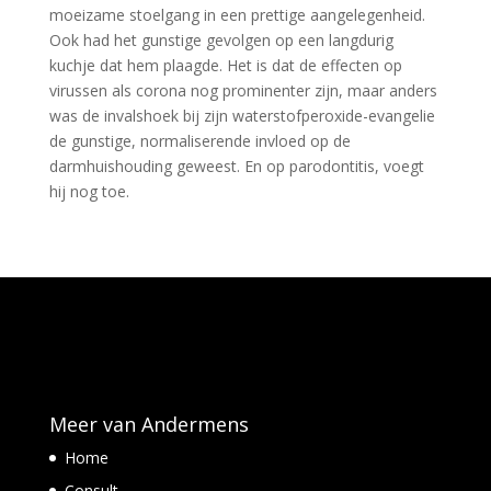
moeizame stoelgang in een prettige aangelegenheid.
Ook had het gunstige gevolgen op een langdurig
kuchje dat hem plaagde. Het is dat de effecten op
virussen als corona nog prominenter zijn, maar anders
was de invalshoek bij zijn waterstofperoxide-evangelie
de gunstige, normaliserende invloed op de
darmhuishouding geweest. En op parodontitis, voegt
hij nog toe.
Meer van Andermens
Home
Consult