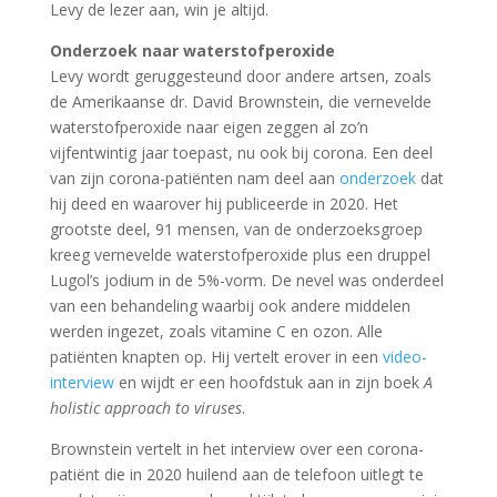
Levy de lezer aan, win je altijd.
Onderzoek naar waterstofperoxide
Levy wordt geruggesteund door andere artsen, zoals
de Amerikaanse dr. David Brownstein, die vernevelde
waterstofperoxide naar eigen zeggen al zo’n
vijfentwintig jaar toepast, nu ook bij corona. Een deel
van zijn corona-patiënten nam deel aan
onderzoek
dat
hij deed en waarover hij publiceerde in 2020. Het
grootste deel, 91 mensen, van de onderzoeksgroep
kreeg vernevelde waterstofperoxide plus een druppel
Lugol’s jodium in de 5%-vorm. De nevel was onderdeel
van een behandeling waarbij ook andere middelen
werden ingezet, zoals vitamine C en ozon. Alle
patiënten knapten op. Hij vertelt erover in een
video-
interview
en wijdt er een hoofdstuk aan in zijn boek
A
holistic approach to viruses
.
Brownstein vertelt in het interview over een corona-
patiënt die in 2020 huilend aan de telefoon uitlegt te