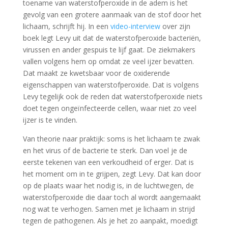
toename van waterstofperoxide in de adem is het
gevolg van een grotere aanmaak van de stof door het
lichaam, schrijft hij. In een
video-interview
over zijn
boek legt Levy uit dat de waterstofperoxide bacteriën,
virussen en ander gespuis te lijf gaat. De ziekmakers
vallen volgens hem op omdat ze veel ijzer bevatten.
Dat maakt ze kwetsbaar voor de oxiderende
eigenschappen van waterstofperoxide. Dat is volgens
Levy tegelijk ook de reden dat waterstofperoxide niets
doet tegen ongeïnfecteerde cellen, waar niet zo veel
ijzer is te vinden.
Van theorie naar praktijk: soms is het lichaam te zwak
en het virus of de bacterie te sterk. Dan voel je de
eerste tekenen van een verkoudheid of erger. Dat is
het moment om in te grijpen, zegt Levy. Dat kan door
op de plaats waar het nodig is, in de luchtwegen, de
waterstofperoxide die daar toch al wordt aangemaakt
nog wat te verhogen. Samen met je lichaam in strijd
tegen de pathogenen. Als je het zo aanpakt, moedigt