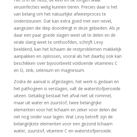
virusinfecties welig kunnen tieren. Precies daar is het
van belang om het natuurlijke afweerproces te
ondersteunen. Dat kan extra goed met een nevel,
aangezien die diep doordringt in deze gebieden. Als je
daar een paar goede slagen weet uit te delen en de
virale slang weet te onthoofden, schrijft Levy
beeldend, kan het lichaam de restproblemen makkelijk
aanpakken en oplossen, vooral als het daarbij ook kan
beschikken over bijvoorbeeld voldoende vitamines C
en D, zink, selenium en magnesium.
Zodra de aanval is afgeslagen, het werk is gedaan en
het pathogeen is verslagen, valt de waterstofperoxide
uiteen. Gelukkig bestaat het afval niet uit rommel,
maar uit water en zuurstof, twee belangrijke
elementen voor het lichaam en zeker voor delen die
net nog onder vuur lagen. Wat Levy betreft zijn de
belangrijkste elementen voor een gezond lichaam
water, zuurstof, vitamine C en waterstofperoxide.