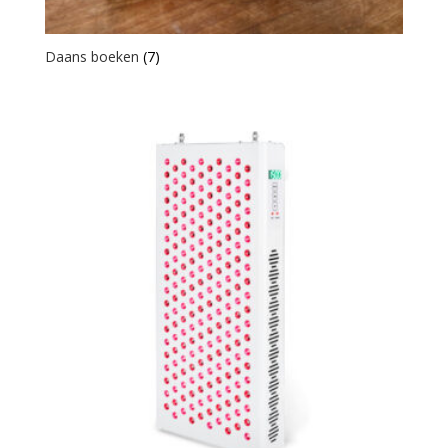
Daans boeken
(7)