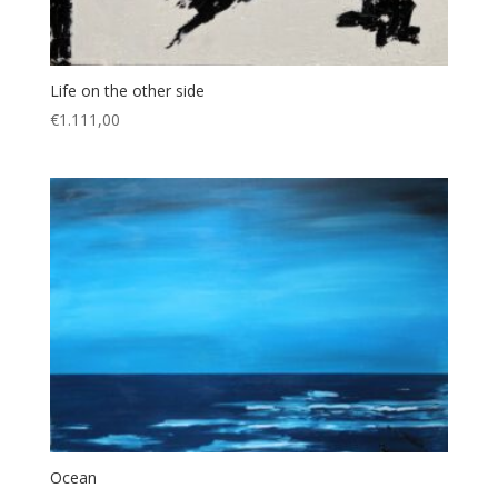
Life on the other side
€
1.111,00
Ocean