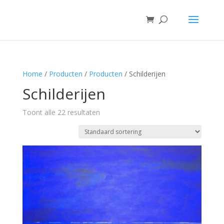
Home
/
Producten
/
Producten
/ Schilderijen
Schilderijen
Toont alle 22 resultaten