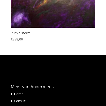
Purple storm
€
888,00
Meer van Andermens
Home
Consult