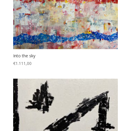
Into the sky
€
1.111,00