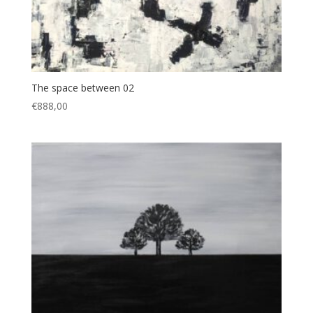
The space between 02
€
888,00