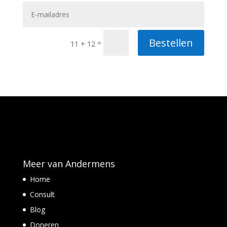
Bestellen
=
11 + 12
Meer van Andermens
Home
Consult
Blog
Doneren