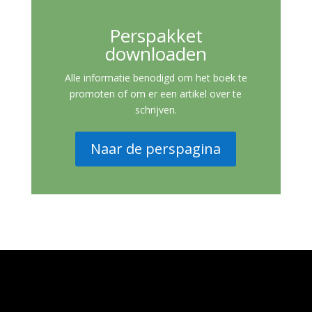
Perspakket
downloaden
Alle informatie benodigd om het boek te
promoten of om er een artikel over te
schrijven.
Naar de perspagina