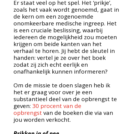
Er staat veel op het spel. Het ‘prikje’,
zoals het vaak wordt genoemd, gaat in
de kern om een zogenoemde
onomkeerbare medische ingreep. Het
is een cruciale beslissing, waarbij
iedereen de mogelijkheid zou moeten
krijgen om beide kanten van het
verhaal te horen. Jij hebt de sleutel in
handen: vertel je ze over het boek
zodat zij zich echt eerlijk en
onafhankelijk kunnen informeren?
Om de missie te doen slagen heb ik
het er graag voor over je een
substantieel deel van de opbrengst te
geven:
30 procent van de
opbrengst
van de boeken die via van
jou worden verkocht.
Prikken ja of nee