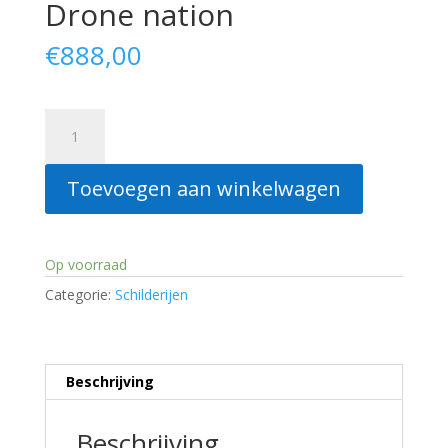
Drone nation
€
888,00
Drone
nation
aantal
Toevoegen aan winkelwagen
Op voorraad
Categorie:
Schilderijen
Beschrijving
Beschrijving