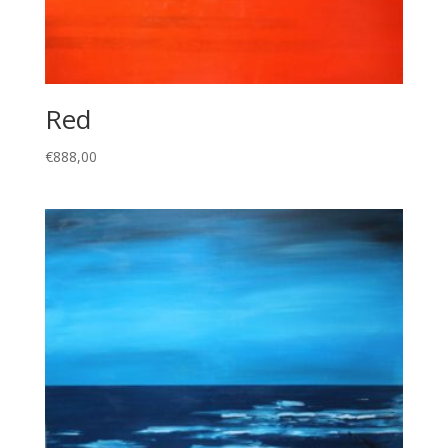
Red
€
888,00