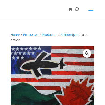
Home
/
Producten
/
Producten
/
Schilderijen
/ Drone
nation