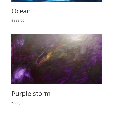
Ocean
€
888,00
Purple storm
€
888,00