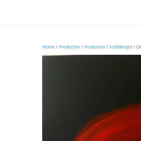
Home
/
Producten
/
Producten
/
Schilderijen
/ Or