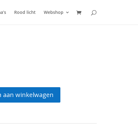
a’s
Rood licht
Webshop
 aan winkelwagen