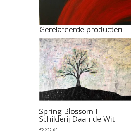
Gerelateerde producten
Spring Blossom II –
Schilderij Daan de Wit
€
2.222,00