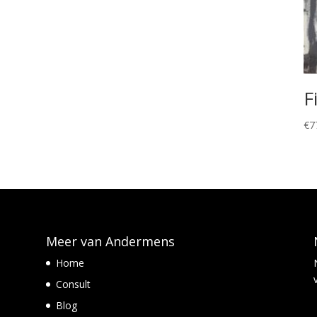
F
€
7
Meer van Andermens
Home
Consult
Blog