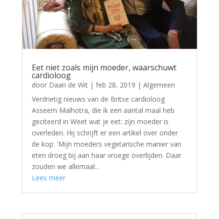
Eet niet zoals mijn moeder, waarschuwt
cardioloog
door
Daan de Wit
|
feb 28, 2019
|
Algemeen
Verdrietig nieuws van de Britse cardioloog
Asseem Malhotra, die ik een aantal maal heb
geciteerd in Weet wat je eet: zijn moeder is
overleden. Hij schrijft er een artikel over onder
de kop: 'Mijn moeders vegetarische manier van
eten droeg bij aan haar vroege overlijden. Daar
zouden we allemaal...
Lees meer