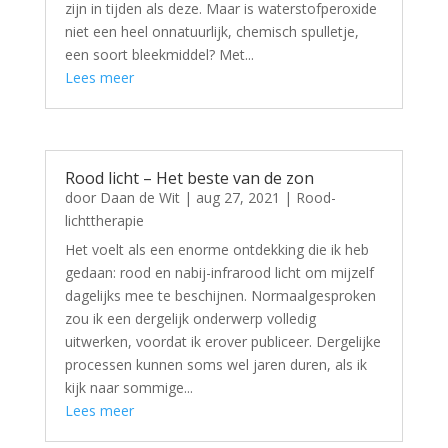
zijn in tijden als deze. Maar is waterstofperoxide
niet een heel onnatuurlijk, chemisch spulletje,
een soort bleekmiddel? Met...
Lees meer
Rood licht – Het beste van de zon
door
Daan de Wit
|
aug 27, 2021
|
Rood-
lichttherapie
Het voelt als een enorme ontdekking die ik heb
gedaan: rood en nabij-infrarood licht om mijzelf
dagelijks mee te beschijnen. Normaalgesproken
zou ik een dergelijk onderwerp volledig
uitwerken, voordat ik erover publiceer. Dergelijke
processen kunnen soms wel jaren duren, als ik
kijk naar sommige...
Lees meer