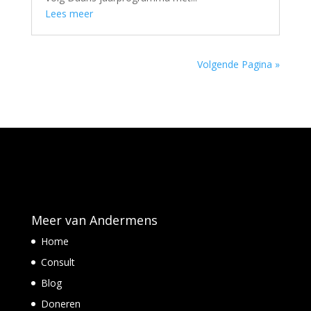
Lees meer
Volgende Pagina »
Meer van Andermens
Home
Consult
Blog
Doneren