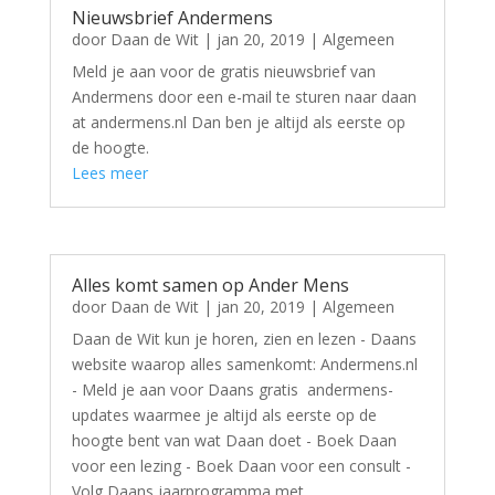
Nieuwsbrief Andermens
door
Daan de Wit
|
jan 20, 2019
|
Algemeen
Meld je aan voor de gratis nieuwsbrief van
Andermens door een e-mail te sturen naar daan
at andermens.nl Dan ben je altijd als eerste op
de hoogte.
Lees meer
Alles komt samen op Ander Mens
door
Daan de Wit
|
jan 20, 2019
|
Algemeen
Daan de Wit kun je horen, zien en lezen - Daans
website waarop alles samenkomt: Andermens.nl
- Meld je aan voor Daans gratis andermens-
updates waarmee je altijd als eerste op de
hoogte bent van wat Daan doet - Boek Daan
voor een lezing - Boek Daan voor een consult -
Volg Daans jaarprogramma met...