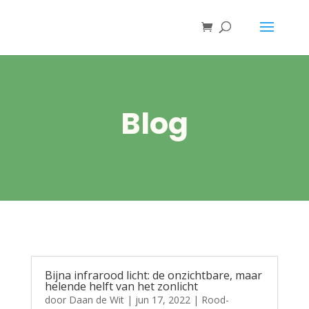
Blog
Bijna infrarood licht: de onzichtbare, maar
helende helft van het zonlicht
door
Daan de Wit
|
jun 17, 2022
|
Rood-